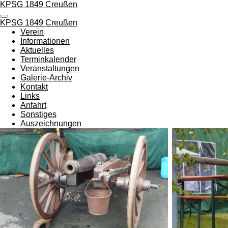
KPSG 1849 Creußen
Zum
Hauptinhalt
KPSG 1849 Creußen
springen
Verein
Informationen
Aktuelles
Terminkalender
Veranstaltungen
Galerie-Archiv
Kontakt
Links
Anfahrt
Sonstiges
Auszeichnungen