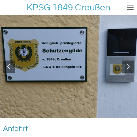
KPSG 1849 Creußen
Zum
Hauptinhalt
springen
Anfahrt