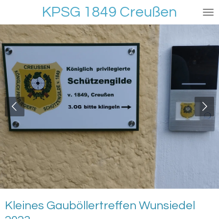
KPSG 1849 Creußen
Zum
Hauptinhalt
springen
Kleines Gauböllertreffen Wunsiedel