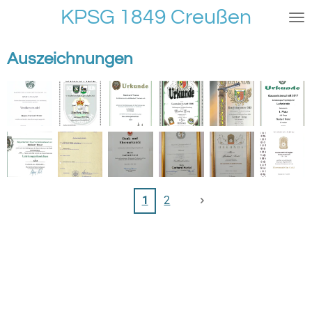
KPSG 1849 Creußen
Zum
Hauptinhalt
springen
Auszeichnungen
1
2